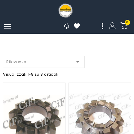
0




Rilevanza
Visualizzati 1-8 su 8 articoli