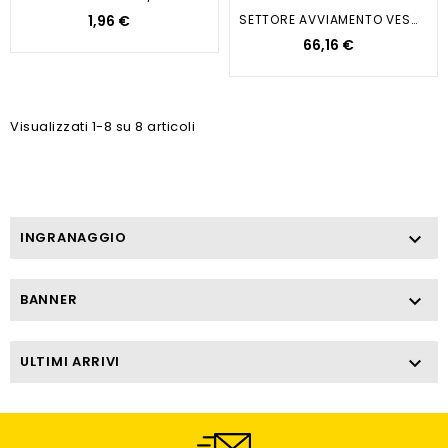
1,96 €
SETTORE AVVIAMENTO VESPA...
66,16 €
Visualizzati 1-8 su 8 articoli
INGRANAGGIO

BANNER

ULTIMI ARRIVI
