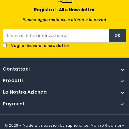
Registrati Alla Newsletter
Rimani aggiornato sulle offerte e le novità
Voglio ricevere la newsletter
Contattaci

Prodotti

La Nostra Azienda

Payment

© 2026 - Made with passion by Euphoria per Marino Ricambi -