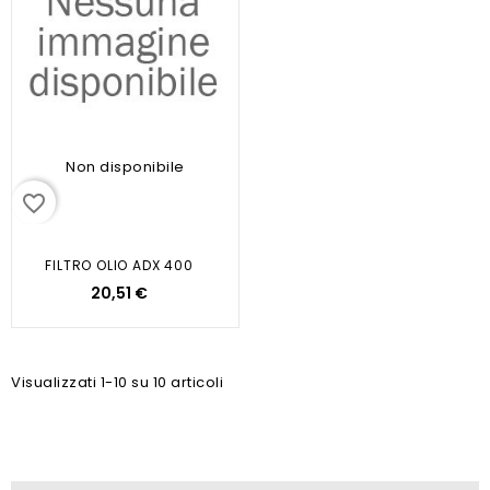
Non disponibile
favorite_border
FILTRO OLIO ADX 400
20,51 €
Visualizzati 1-10 su 10 articoli