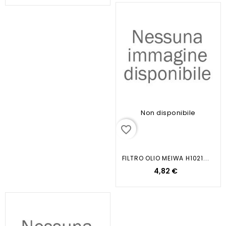
Non disponibile
favorite_border
FILTRO OLIO MEIWA H1021...
4,82 €