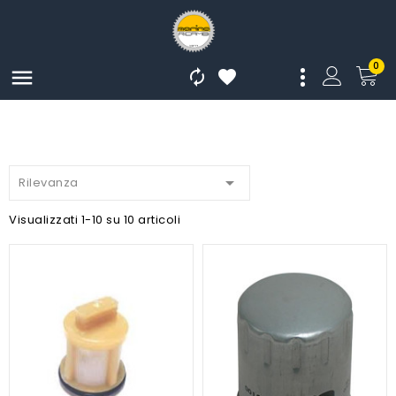
0




Rilevanza
Visualizzati 1-10 su 10 articoli