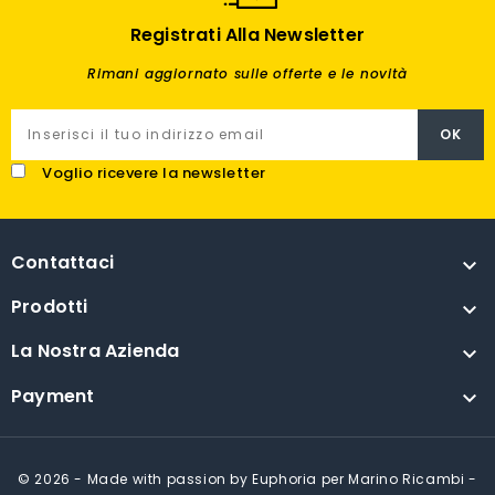
Registrati Alla Newsletter
Rimani aggiornato sulle offerte e le novità
Voglio ricevere la newsletter
Contattaci

Prodotti

La Nostra Azienda

Payment

© 2026 - Made with passion by Euphoria per Marino Ricambi -