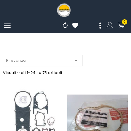
0




Rilevanza
Visualizzati 1-24 su 75 articoli