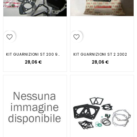
favorite_border
favorite_border
KIT GUARNIZIONI ST 200 900 SS 2001
KIT GUARNIZIONI ST 2 2002
28,06 €
28,06 €