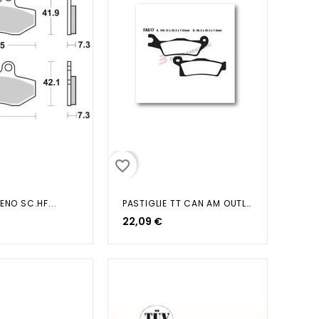
favorite_border
ENO SC.HF...
PASTIGLIE TT CAN AM OUTLANDER...
22,09 €