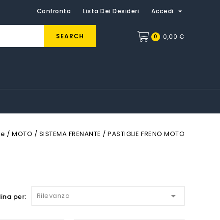

Confronta
Lista Dei Desideri
Accedi
SEARCH
0
0,00 €
e
MOTO
SISTEMA FRENANTE
PASTIGLIE FRENO MOTO

Rilevanza
ina per: