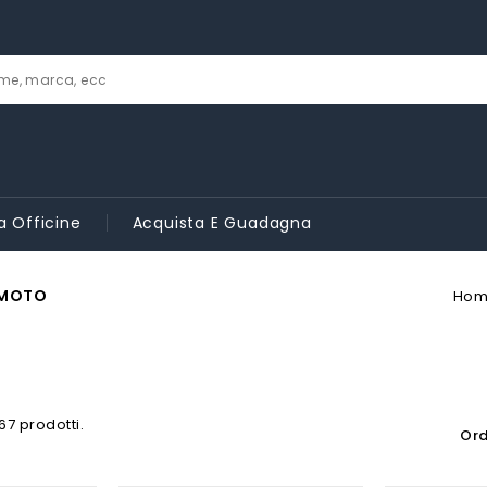
a Officine
Acquista E Guadagna
 MOTO
Hom
67 prodotti.
Ord