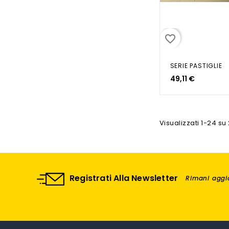
favorite_border
SERIE PASTIGLIE
49,11 €
Visualizzati 1-24 su 
Registrati Alla Newsletter
Rimani aggio